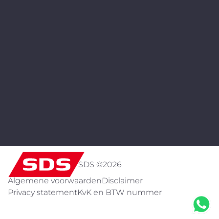
SDS ©
2026
Algemene voorwaarden
Disclaimer
Privacy statement
KvK en BTW nummer