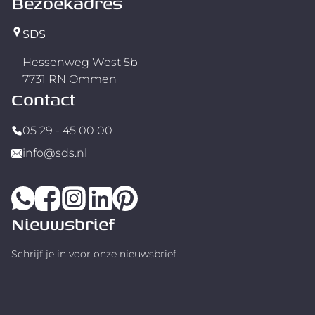
Bezoekadres
SDS
Hessenweg West 5b
7731 RN Ommen
Contact
05 29 - 45 00 00
info@sds.nl
Nieuwsbrief
Schrijf je in voor onze nieuwsbrief