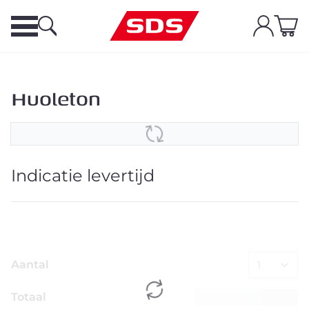
Huoleton
Indicatie levertijd
Aantal
Totaal