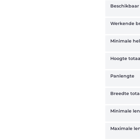
Beschikbaar
Werkende b
Minimale hel
Hoogte totaa
Panlengte
Breedte tota
Minimale le
Maximale le