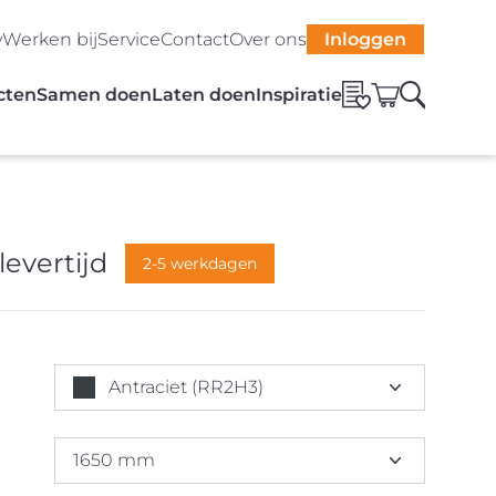
y
Werken bij
Service
Contact
Over ons
Inloggen
cten
Samen doen
Laten doen
Inspiratie
levertijd
2-5 werkdagen
Antraciet (RR2H3)
1650 mm