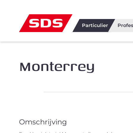
Particulier
Profes
Monterrey
Omschrijving