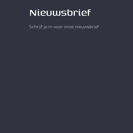
zodat je
Nieuwsbrief
van je
Schrijf je in voor onze nieuwsbrief