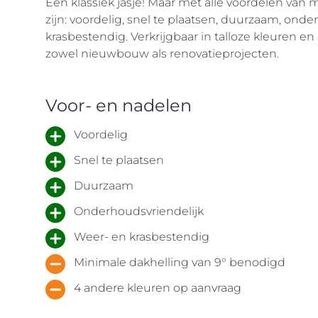
Een klassiek jasje! Maar met alle voordelen va
zijn: voordelig, snel te plaatsen, duurzaam, onde
krasbestendig. Verkrijgbaar in talloze kleuren en
zowel nieuwbouw als renovatieprojecten.
Voor- en nadelen
Voordelig
Snel te plaatsen
Duurzaam
Onderhoudsvriendelijk
Weer- en krasbestendig
Minimale dakhelling van 9° benodigd
4 andere kleuren op aanvraag