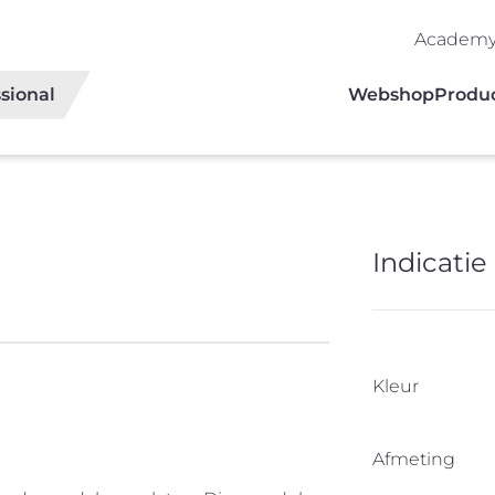
Academ
sional
Webshop
Produ
Indicatie 
Kleur
Afmeting