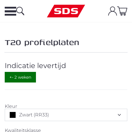
T20 profielplaten
Indicatie levertijd
+- 2 weken
Kleur
Zwart (RR33)
Kwaliteitsklasse