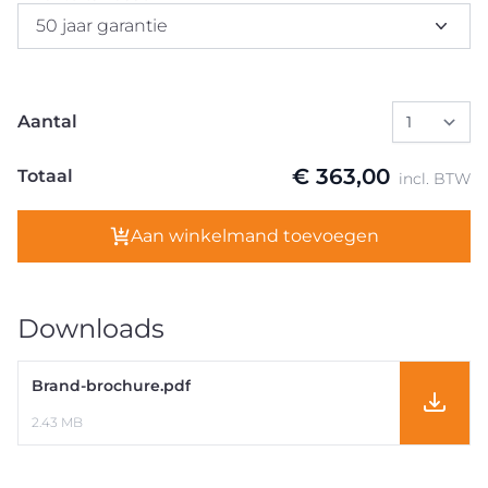
50 jaar garantie
Aantal
€ 363,00
Totaal
incl. BTW
Aan winkelmand toevoegen
Downloads
Brand-brochure.pdf
2.43 MB