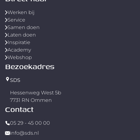
Werken bij
Service
Samen doen
Laten doen
Inspiratie
Academy
Webshop
Bezoekadres
SDS
Hessenweg West 5b
7731 RN Ommen
Contact
05 29 - 45 00 00
info@sds.nl