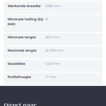
Werkende breedte
1095 mm
Minimale helling (bij
6°
dak)
Minimale lengte
600 mm
Maximale lengte
12 000 mm
Staaldikte
0,50 mm
Profielhoogte
17 mm
Direct naar