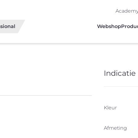
Academ
sional
Webshop
Produ
Indicatie 
Kleur
Afmeting