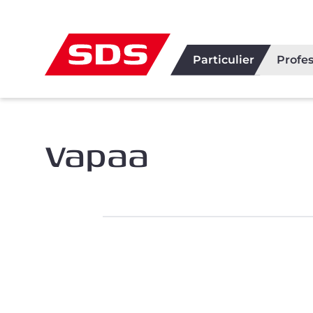
Particulier
Profes
Vapaa