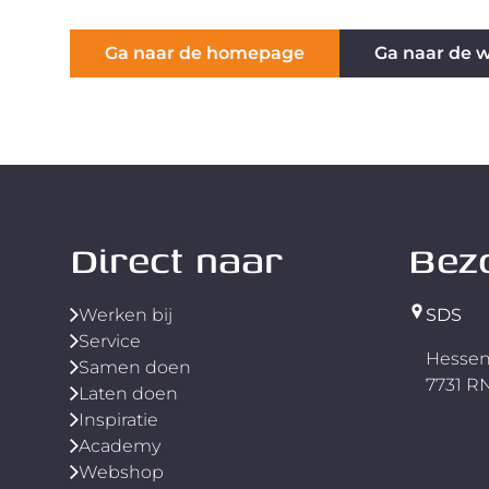
Ga naar de homepage
Ga naar de 
Direct naar
Bez
Werken bij
SDS
Service
Hessen
Samen doen
7731 
Laten doen
Inspiratie
Academy
Webshop