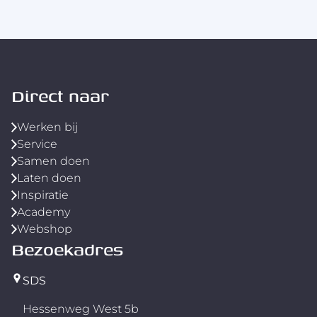
Direct naar
Werken bij
Service
Samen doen
Laten doen
Inspiratie
Academy
Webshop
Bezoekadres
SDS
Hessenweg West 5b