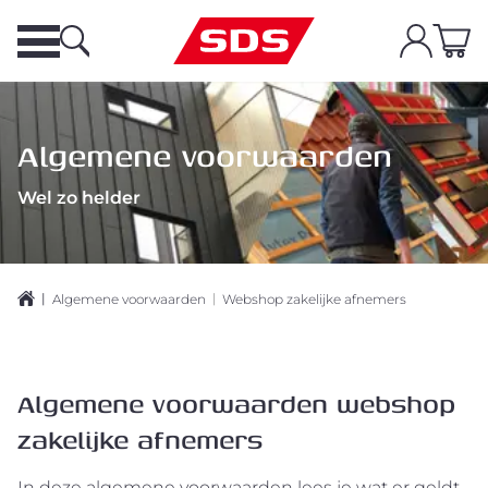
Algemene voorwaarden
Wel zo helder
|
|
Algemene voorwaarden
Webshop zakelijke afnemers
Algemene voorwaarden webshop
zakelijke afnemers
In deze algemene voorwaarden lees je wat er geldt