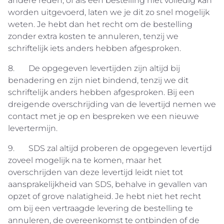
andere reden, of als een bestelling niet volledig kan
worden uitgevoerd, laten we je dit zo snel mogelijk
weten. Je hebt dan het recht om de bestelling
zonder extra kosten te annuleren, tenzij we
schriftelijk iets anders hebben afgesproken.
8. De opgegeven levertijden zijn altijd bij
benadering en zijn niet bindend, tenzij we dit
schriftelijk anders hebben afgesproken. Bij een
dreigende overschrijding van de levertijd nemen we
contact met je op en bespreken we een nieuwe
levertermijn.
9. SDS zal altijd proberen de opgegeven levertijd
zoveel mogelijk na te komen, maar het
overschrijden van deze levertijd leidt niet tot
aansprakelijkheid van SDS, behalve in gevallen van
opzet of grove nalatigheid. Je hebt niet het recht
om bij een vertraagde levering de bestelling te
annuleren, de overeenkomst te ontbinden of de