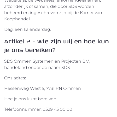
Website(s): de website(s) en/of handelsnamen,
afzonderlijk of samen, die door SDS worden
beheerd en ingeschreven zijn bij de Kamer van
Koophandel.
Dag: een kalenderdag.
Artikel 2 - Wie zijn wij en hoe kun
je ons bereiken?
SDS Ommen Systemen en Projecten B.V.,
handelend onder de naam SDS
Ons adres:
Hessenweg West 5, 7731 RN Ommen
Hoe je ons kunt bereiken:
Telefoonnummer: 0529 45 00 00