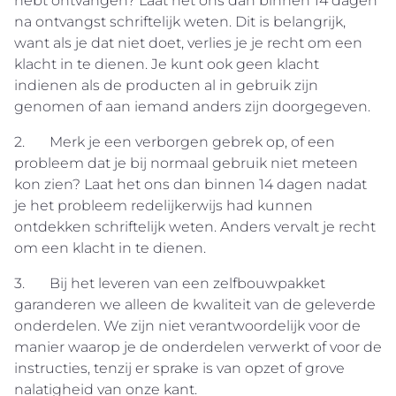
hebt ontvangen? Laat het ons dan binnen 14 dagen
na ontvangst schriftelijk weten. Dit is belangrijk,
want als je dat niet doet, verlies je je recht om een
klacht in te dienen. Je kunt ook geen klacht
indienen als de producten al in gebruik zijn
genomen of aan iemand anders zijn doorgegeven.
2. Merk je een verborgen gebrek op, of een
probleem dat je bij normaal gebruik niet meteen
kon zien? Laat het ons dan binnen 14 dagen nadat
je het probleem redelijkerwijs had kunnen
ontdekken schriftelijk weten. Anders vervalt je recht
om een klacht in te dienen.
3. Bij het leveren van een zelfbouwpakket
garanderen we alleen de kwaliteit van de geleverde
onderdelen. We zijn niet verantwoordelijk voor de
manier waarop je de onderdelen verwerkt of voor de
instructies, tenzij er sprake is van opzet of grove
nalatigheid van onze kant.