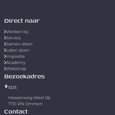
Direct naar
Werken bij
Service
Samen doen
Laten doen
Inspiratie
Academy
Webshop
Bezoekadres
SDS
Hessenweg West 5b
7731 RN Ommen
Contact