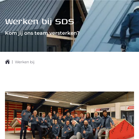
Werken bij SDS
Kom jij ons team versterken?
|
Werken bij