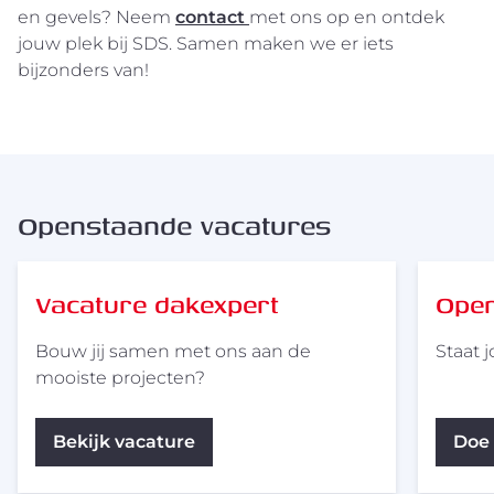
en gevels? Neem
contact
met ons op en ontdek
jouw plek bij SDS. Samen maken we er iets
bijzonders van!
Openstaande vacatures
Vacature dakexpert
Open
Bouw jij samen met ons aan de
Staat 
mooiste projecten?
Bekijk vacature
Doe 