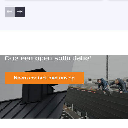
Doe een open sollicitatie!
Neem contact met ons op