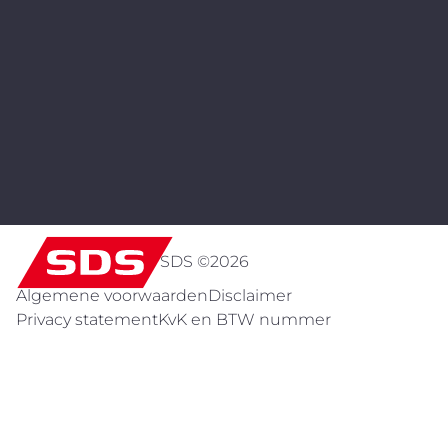
SDS ©
2026
Algemene voorwaarden
Disclaimer
Privacy statement
KvK en BTW nummer