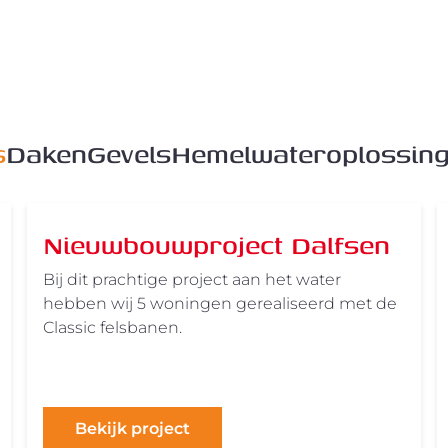
s
Daken
Gevels
Hemelwateroplossin
Nieuwbouwproject Dalfsen
Bij dit prachtige project aan het water
hebben wij 5 woningen gerealiseerd met de
Classic felsbanen.
Bekijk project