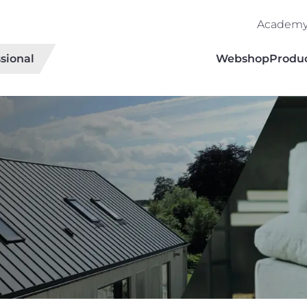
Academ
sional
Webshop
Produ