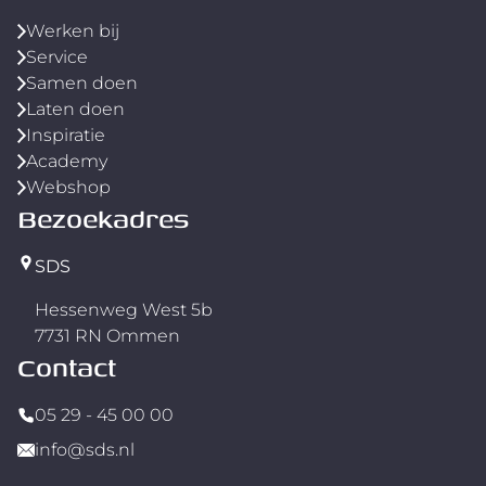
Werken bij
Service
Samen doen
Laten doen
Inspiratie
Academy
Webshop
Bezoekadres
SDS
Hessenweg West 5b
7731 RN Ommen
Contact
05 29 - 45 00 00
info@sds.nl