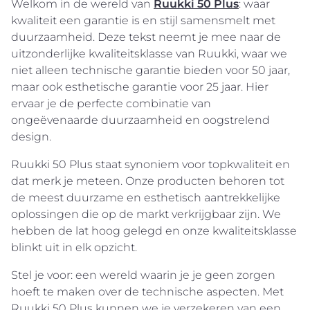
Welkom in de wereld van
Ruukki 50 Plus
: waar
kwaliteit een garantie is en stijl samensmelt met
duurzaamheid. Deze tekst neemt je mee naar de
uitzonderlijke kwaliteitsklasse van Ruukki, waar we
niet alleen technische garantie bieden voor 50 jaar,
maar ook esthetische garantie voor 25 jaar. Hier
ervaar je de perfecte combinatie van
ongeëvenaarde duurzaamheid en oogstrelend
design.
Ruukki 50 Plus staat synoniem voor topkwaliteit en
dat merk je meteen. Onze producten behoren tot
de meest duurzame en esthetisch aantrekkelijke
oplossingen die op de markt verkrijgbaar zijn. We
hebben de lat hoog gelegd en onze kwaliteitsklasse
blinkt uit in elk opzicht.
Stel je voor: een wereld waarin je je geen zorgen
hoeft te maken over de technische aspecten. Met
Ruukki 50 Plus kunnen we je verzekeren van een