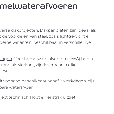
emelwaterafvoeren
verse dakprojecten. Dakpanplaten zijn ideaal als
 de voordelen van staal, zoals lichtgewicht en
derne varianten, beschikbaar in verschillende
singen
. Voor hemelwaterafvoeren (HWA) bent u
nd als vierkant, zijn leverbaar in elke
gevel.
it voorraad beschikbaar: vanaf 2 werkdagen bij u
bare waterafvoer.
ect technisch klopt en er strak uitziet.