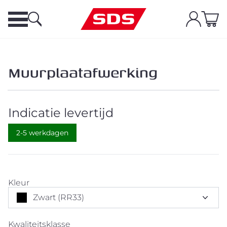
Muurplaatafwerking
Indicatie levertijd
2-5 werkdagen
Kleur
Zwart (RR33)
Kwaliteitsklasse