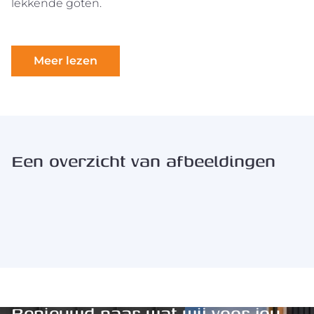
lekkende goten.
Meer lezen
Een overzicht van afbeeldingen
Benieuwd naar wat wij voor jou