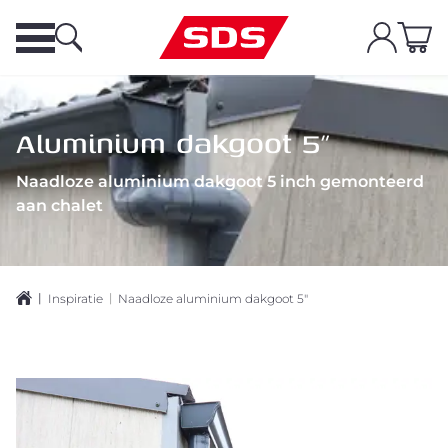
Aluminium dakgoot 5"
Naadloze aluminium dakgoot 5 inch gemonteerd
aan chalet
|
|
Inspiratie
Naadloze aluminium dakgoot 5"