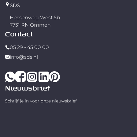
SDS
Hessenweg West 5b
7731 RN Ommen
Contact
05 29 - 45 00 00
info@sds.nl
Nieuwsbrief
Schrijf je in voor onze nieuwsbrief