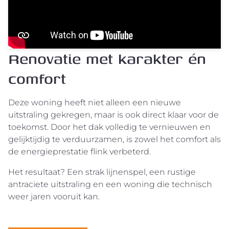
Renovatie met karakter én
comfort
Deze woning heeft niet alleen een nieuwe
uitstraling gekregen, maar is ook direct klaar voor de
toekomst. Door het dak volledig te vernieuwen en
gelijktijdig te verduurzamen, is zowel het comfort als
de energieprestatie flink verbeterd.
Het resultaat? Een strak lijnenspel, een rustige
antraciete uitstraling en een woning die technisch
weer jaren vooruit kan.