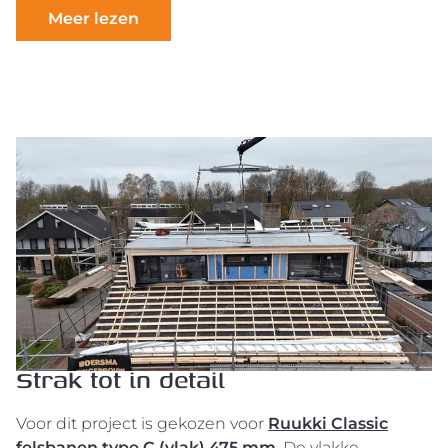
Meer lezen
Strak tot in detail
Voor dit project is gekozen voor
Ruukki Classic
felsbanen type C (vlak) 475 mm
. De vlakke