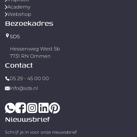
Academy
Webshop
Bezoekadres
SDS
Hessenweg West 5b
7731 RN Ommen
Contact
05 29 - 45 00 00
info@sds.nl
Nieuwsbrief
Schrijf je in voor onze nieuwsbrief