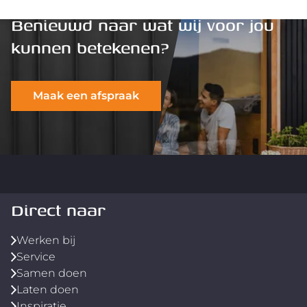
Benieuwd naar wat wij voor jou
kunnen betekenen?
Maak een afspraak
Direct naar
Werken bij
Service
Samen doen
Laten doen
Inspiratie