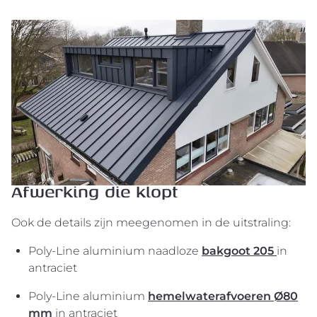
Afwerking die klopt
Ook de details zijn meegenomen in de uitstraling:
Poly-Line aluminium naadloze
bakgoot 205
in
antraciet
Poly-Line aluminium
hemelwaterafvoeren Ø80
mm
in antraciet