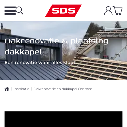
Dakrenovatie & plaatsing
dakkapel
Een renovatie waar alles klopt
|
|
Inspiratie
Dakrenovatie en dakkapel Ommen