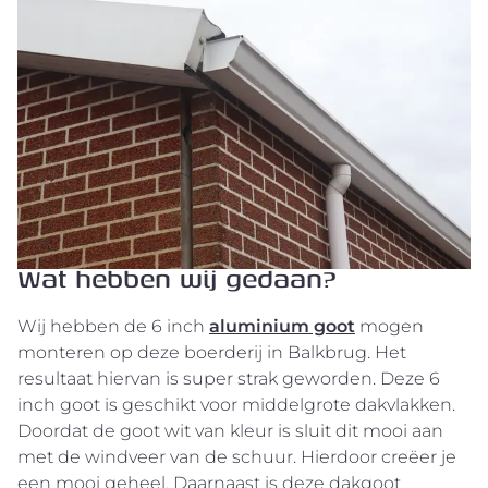
Wat hebben wij gedaan?
Wij hebben de 6 inch
aluminium goot
mogen
monteren op deze boerderij in Balkbrug. Het
resultaat hiervan is super strak geworden. Deze 6
inch goot is geschikt voor middelgrote dakvlakken.
Doordat de goot wit van kleur is sluit dit mooi aan
met de windveer van de schuur. Hierdoor creëer je
een mooi geheel. Daarnaast is deze dakgoot