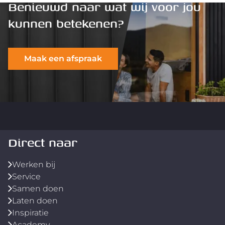
Benieuwd naar wat wij voor jou
kunnen betekenen?
Maak een afspraak
Direct naar
Werken bij
Service
Samen doen
Laten doen
Inspiratie
Academy