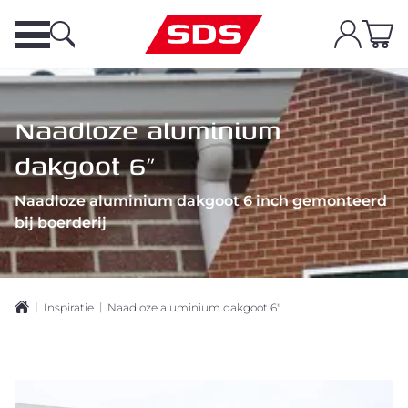
Naadloze aluminium
dakgoot 6"
Naadloze aluminium dakgoot 6 inch gemonteerd
bij boerderij
|
|
Inspiratie
Naadloze aluminium dakgoot 6"