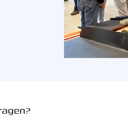
ragen?