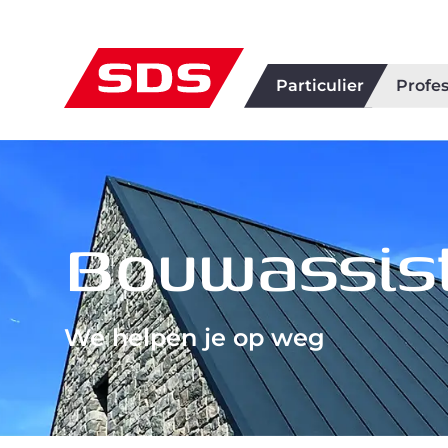
Particulier
Profes
Bouwassist
We helpen je op weg