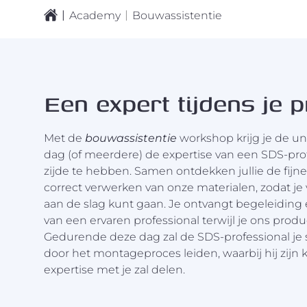
|
|
Academy
Bouwassistentie
Een expert tijdens je p
Met de
bouwassistentie
workshop krijg je de u
dag (of meerdere) de expertise van een SDS-prof
zijde te hebben. Samen ontdekken jullie de fijn
correct verwerken van onze materialen, zodat je
aan de slag kunt gaan. Je ontvangt begeleidin
van een ervaren professional terwijl je ons product
Gedurende deze dag zal de SDS-professional je 
door het montageproces leiden, waarbij hij zijn 
expertise met je zal delen.