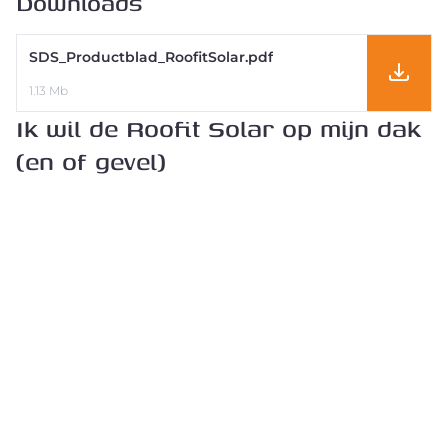
Downloads
SDS_Productblad_RoofitSolar.pdf
1.13 Mb
Ik wil de Roofit Solar op mijn dak
(en of gevel)