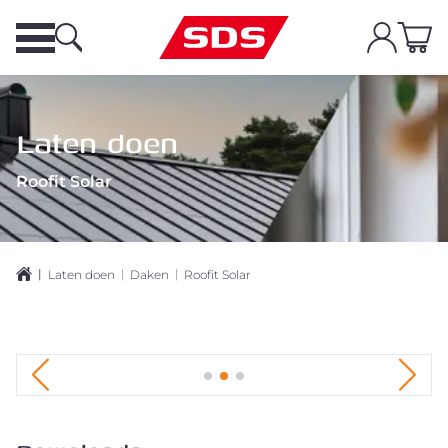
Laten doen
Roofit Solar
|
|
|
Laten doen
Daken
Roofit Solar