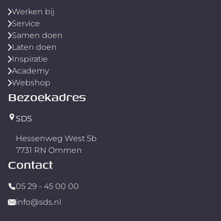
Werken bij
Service
Samen doen
Laten doen
Inspiratie
Academy
Webshop
Bezoekadres
SDS
Hessenweg West 5b
7731 RN Ommen
Contact
05 29 - 45 00 00
info@sds.nl