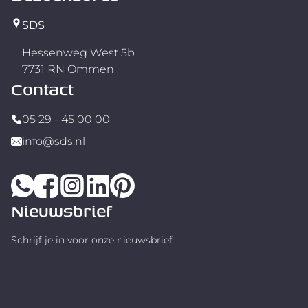
SDS
Hessenweg West 5b
7731 RN Ommen
Contact
05 29 - 45 00 00
info@sds.nl
Nieuwsbrief
Schrijf je in voor onze nieuwsbrief