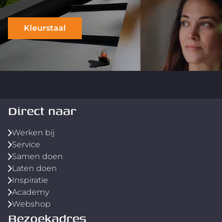
Kleurstaal
Direct naar
Werken bij
Service
Samen doen
Laten doen
Inspiratie
Academy
Webshop
Bezoekadres