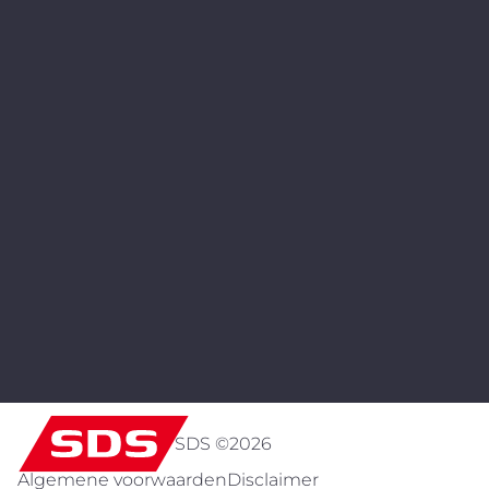
SDS ©
2026
Algemene voorwaarden
Disclaimer