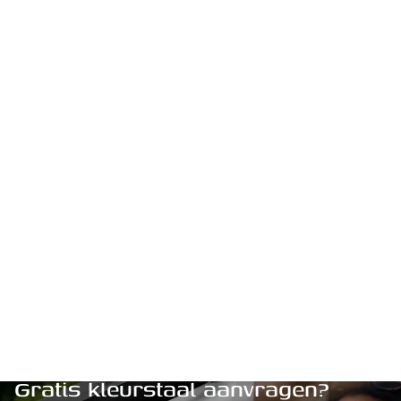
Gratis kleurstaal aanvragen?