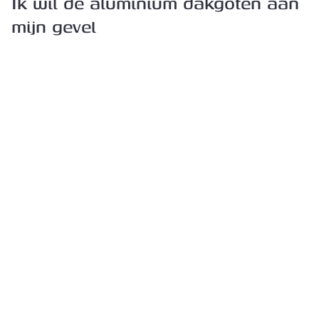
Ik wil de aluminium dakgoten aan
mijn gevel