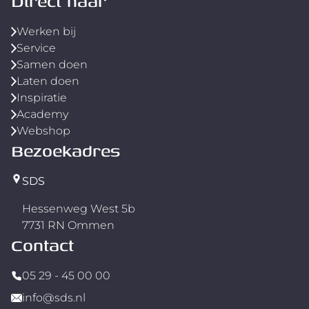
Direct naar
Werken bij
Service
Samen doen
Laten doen
Inspiratie
Academy
Webshop
Bezoekadres
SDS
Hessenweg West 5b
7731 RN Ommen
Contact
05 29 - 45 00 00
info@sds.nl