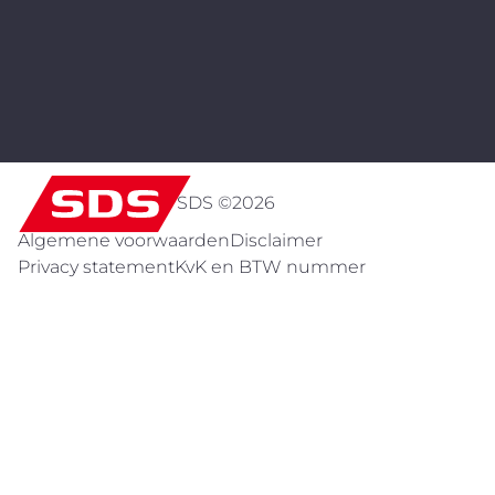
SDS ©
2026
Algemene voorwaarden
Disclaimer
Privacy statement
KvK en BTW nummer