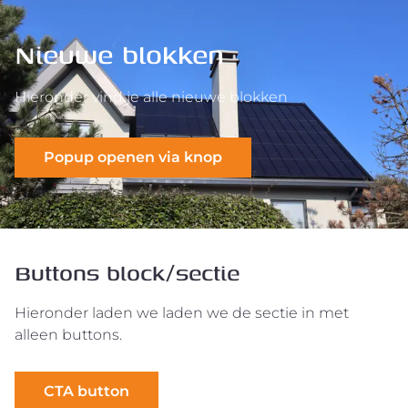
Nieuwe blokken
Hieronder vind je alle nieuwe blokken
Popup openen via knop
Buttons block/sectie
Hieronder laden we laden we de sectie in met
alleen buttons.
CTA button