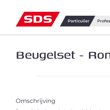
Particulier
Profes
Beugelset - Ro
Omschrijving