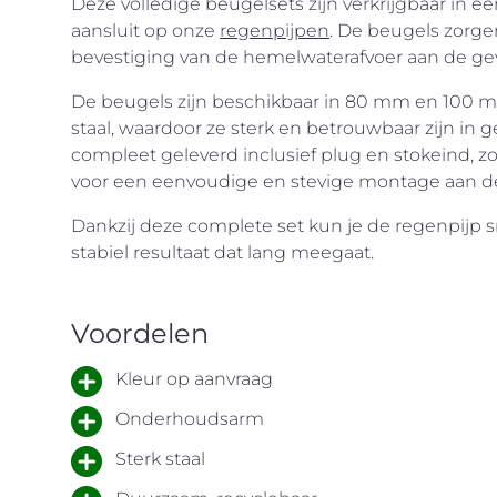
Deze volledige beugelsets zijn verkrijgbaar in ee
aansluit op onze
regenpijpen
. De beugels zorge
bevestiging van de hemelwaterafvoer aan de gevel
De beugels zijn beschikbaar in 80 mm en 100 m
staal, waardoor ze sterk en betrouwbaar zijn in 
compleet geleverd inclusief plug en stokeind, zod
voor een eenvoudige en stevige montage aan d
Dankzij deze complete set kun je de regenpijp s
stabiel resultaat dat lang meegaat.
Voordelen
Kleur op aanvraag
Onderhoudsarm
Sterk staal