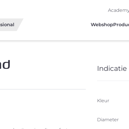
Academ
sional
Webshop
Produ
nd
Indicatie 
Kleur
Diameter