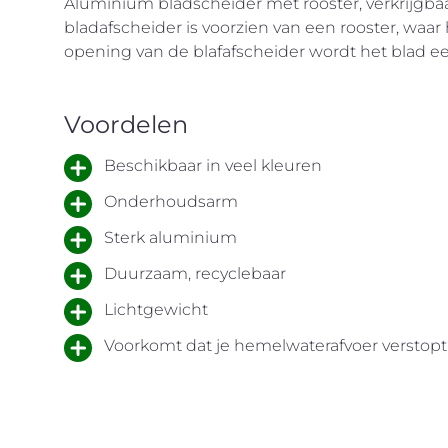
Aluminium bladscheider met rooster, verkrijgb
bladafscheider is voorzien van een rooster, waar h
opening van de blafafscheider wordt het blad e
Voordelen
Beschikbaar in veel kleuren
Onderhoudsarm
Sterk aluminium
Duurzaam, recyclebaar
Lichtgewicht
Voorkomt dat je hemelwaterafvoer verstopt