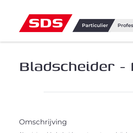
Particulier
Profes
Bladscheider -
Omschrijving