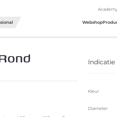
Academ
sional
Webshop
Produ
 Rond
Indicatie 
Kleur
Diameter