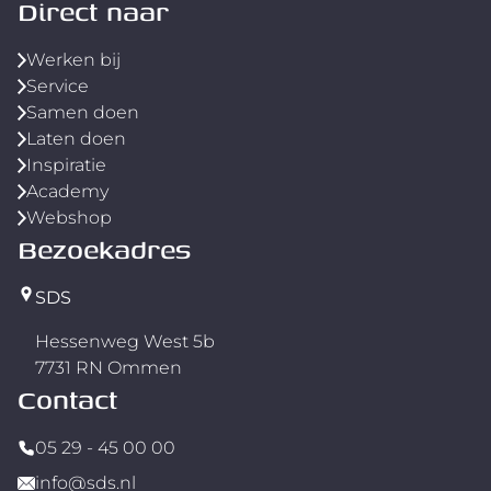
Direct naar
Werken bij
Service
Samen doen
Laten doen
Inspiratie
Academy
Webshop
Bezoekadres
SDS
Hessenweg West 5b
7731 RN Ommen
Contact
05 29 - 45 00 00
info@sds.nl