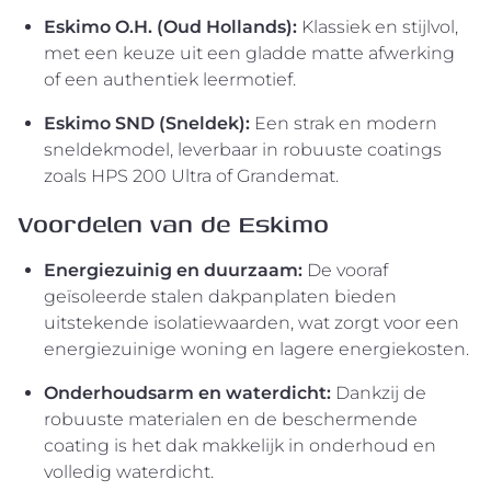
Eskimo O.H. (Oud Hollands):
Klassiek en stijlvol,
met een keuze uit een gladde matte afwerking
of een authentiek leermotief.
Eskimo SND (Sneldek):
Een strak en modern
sneldekmodel, leverbaar in robuuste coatings
zoals HPS 200 Ultra of Grandemat.
Voordelen van de Eskimo
Energiezuinig en duurzaam:
De vooraf
geïsoleerde stalen dakpanplaten bieden
uitstekende isolatiewaarden, wat zorgt voor een
energiezuinige woning en lagere energiekosten.
Onderhoudsarm en waterdicht:
Dankzij de
robuuste materialen en de beschermende
coating is het dak makkelijk in onderhoud en
volledig waterdicht.