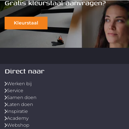
Gratis kleurstaal aanvragen?
Kleurstaal
Direct naar
Werken bij
Service
Samen doen
Laten doen
Inspiratie
Academy
Webshop