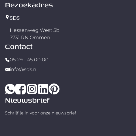
Bezoekadres
SDS
Hessenweg West 5b
7731 RN Ommen
Contact
05 29 - 45 00 00
info@sds.nl
Nieuwsbrief
Schrijf je in voor onze nieuwsbrief