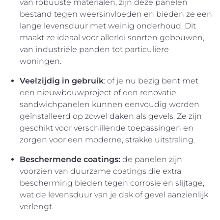
van robuuste materialen, zijn deze panelen
bestand tegen weersinvloeden en bieden ze een
lange levensduur met weinig onderhoud. Dit
maakt ze ideaal voor allerlei soorten gebouwen,
van industriële panden tot particuliere
woningen.
Veelzijdig in gebruik
: of je nu bezig bent met
een nieuwbouwproject of een renovatie,
sandwichpanelen kunnen eenvoudig worden
geïnstalleerd op zowel daken als gevels. Ze zijn
geschikt voor verschillende toepassingen en
zorgen voor een moderne, strakke uitstraling.
Beschermende coatings:
de panelen zijn
voorzien van duurzame coatings die extra
bescherming bieden tegen corrosie en slijtage,
wat de levensduur van je dak of gevel aanzienlijk
verlengt.